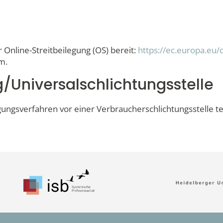
 Online-Streitbeilegung (OS) bereit:
https://ec.europa.eu
m.
/Universal­schlichtungs­stelle
ilegungsverfahren vor einer Verbraucherschlichtungsstelle 